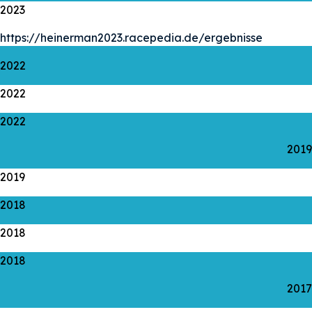
2023
https://heinerman2023.racepedia.de/ergebnisse
2022
2022
2022
2019
2019
2018
2018
2018
2017