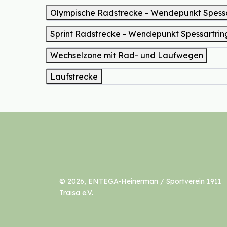
Olympische Radstrecke - Wende
Sprint Radstrecke - Wendepunkt Spes
Wechselzone mit Rad- und Laufwegen
Laufstrecke
© 2026, ENTEGA-Heinerman / Sportverein 1911
Traisa e.V.