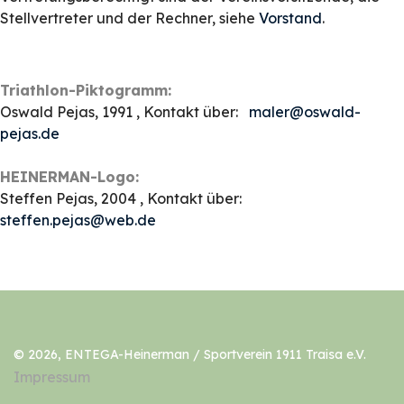
Stellvertreter und der Rechner, siehe
Vorstand
.
Triathlon-Piktogramm:
Oswald Pejas, 1991 , Kontakt über:
maler@oswald-
pejas.de
HEINERMAN-Logo:
Steffen Pejas, 2004 , Kontakt über:
steffen.pejas@web.de
© 2026, ENTEGA-Heinerman / Sportverein 1911 Traisa e.V.
Impressum