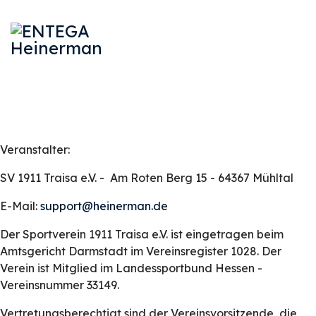
Veranstalter:
SV 1911 Traisa e.V. - Am Roten Berg 15 - 64367 Mühltal
E-Mail:
support@heinerman.de
Der Sportverein 1911 Traisa e.V. ist eingetragen beim
Amtsgericht Darmstadt im Vereinsregister 1028. Der
Verein ist Mitglied im Landessportbund Hessen -
Vereinsnummer 33149.
Vertretungsberechtigt sind der Vereinsvorsitzende, die